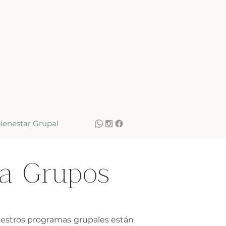
ienestar Grupal
ra Grupos
uestros programas grupales están