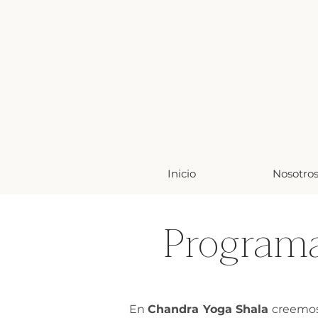
Inicio
Nosotro
Programa
En
Chandra Yoga Shala
creemos 