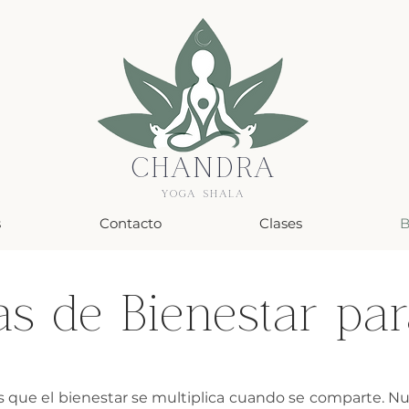
CHANDRA
YOGA SHALA
s
Contacto
Clases
B
s de Bienestar pa
que el bienestar se multiplica cuando se comparte. N